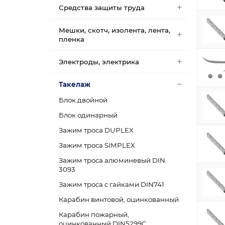
Средства защиты труда
Мешки, скотч, изолента, лента,
пленка
Электроды, электрика
Такелаж
Блок двойной
Блок одинарный
Зажим троса DUPLEX
Зажим троса SIMPLEX
Зажим троса алюминевый DIN
3093
Зажим троса с гайками DIN741
Карабин винтовой, оцинкованный
Карабин пожарный,
оцинкованный DIN5299C