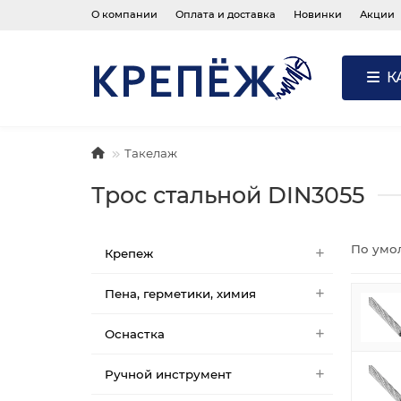
О компании
Оплата и доставка
Новинки
Акции
К
Такелаж
Трос стальной DIN3055
По умо
Крепеж
Пена, герметики, химия
Оснастка
Ручной инструмент