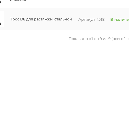
1518
В налич
Трос D8 для растяжки, стальной
Показано с 1 по 9 из 9 (всего 1 