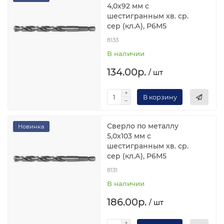
4,0х92 мм с
шестигранным хв. ср.
сер (кл.А), Р6М5
8133
В наличии
134.00р.
/ шт
В корзину
Сверло по металлу
Новинка
5,0х103 мм с
шестигранным хв. ср.
сер (кл.А), Р6М5
8131
В наличии
186.00р.
/ шт