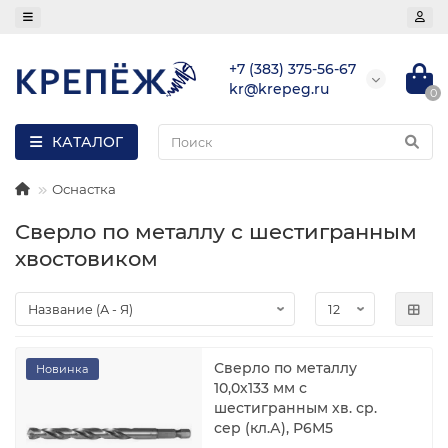
+7 (383) 375-56-67
kr@krepeg.ru
0
КАТАЛОГ
Оснастка
Сверло по металлу с шестигранным
хвостовиком
Сверло по металлу
Новинка
10,0х133 мм с
шестигранным хв. ср.
сер (кл.А), Р6М5