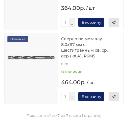
364.00р.
/ шт
В корзину
Сверло по металлу
Новинка
8,0х117 мм с
шестигранным хв. ср.
сер (кл.А), Р6М5
8128
В наличии
464.00р.
/ шт
В корзину
Показано с 1 по 7 из 7 (всего 1 страниц)