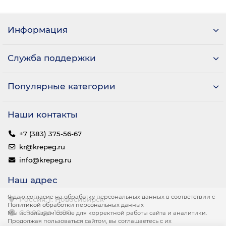
Информация
Служба поддержки
Популярные категории
Наши контакты
+7 (383) 375-56-67
kr@krepeg.ru
info@krepeg.ru
Наш адрес
Я даю согласие на обработку персональных данных в соответствии с
Россия, г. Новосибирск
Политикой обработки персональных данных
С 9:00 до 19:00
Мы используем cookie для корректной работы сайта и аналитики.
Продолжая пользоваться сайтом, вы соглашаетесь с их