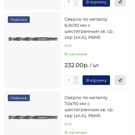
В корзину
Сверло по металлу
Новинка
6,0х110 мм с
шестигранным хв. ср.
сер (кл.А), Р6М5
8130
В наличии
232.00р.
/ шт
В корзину
Сверло по металлу
Новинка
7,0х110 мм с
шестигранным хв. ср.
сер (кл.А), Р6М5
8129
В наличии