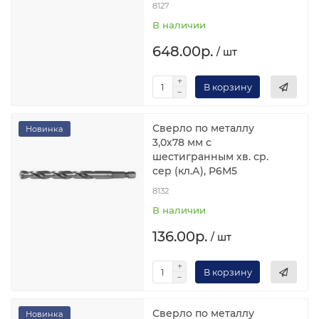
8127
В наличии
648.00р.
/ шт
В корзину
Сверло по металлу
Новинка
3,0х78 мм с
шестигранным хв. ср.
сер (кл.А), Р6М5
8132
В наличии
136.00р.
/ шт
В корзину
Сверло по металлу
Новинка