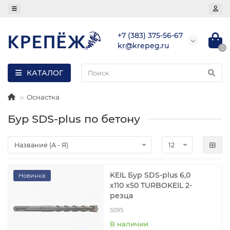
+7 (383) 375-56-67
kr@krepeg.ru
0
КАТАЛОГ
Оснастка
Бур SDS-plus по бетону
KEIL Бур SDS-plus 6,0
Новинка
х110 х50 TURBOKEIL 2-
резца
5095
В наличии