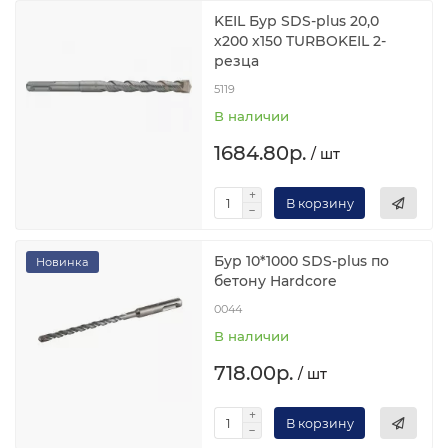
KEIL Бур SDS-plus 20,0
х200 х150 TURBOKEIL 2-
резца
5119
В наличии
1684.80р.
/ шт
В корзину
Бур 10*1000 SDS-plus по
Новинка
бетону Hardcore
0044
В наличии
718.00р.
/ шт
В корзину