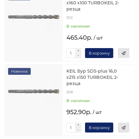
х160 х100 TURBOKEIL 2-
резца
5112
В наличии
465.40р.
/ шт
В корзину
KEIL Бур SDS-plus 16,0
Новинка
х215 х150 TURBOKEIL 2-
резца
5118
В наличии
952.90р.
/ шт
В корзину