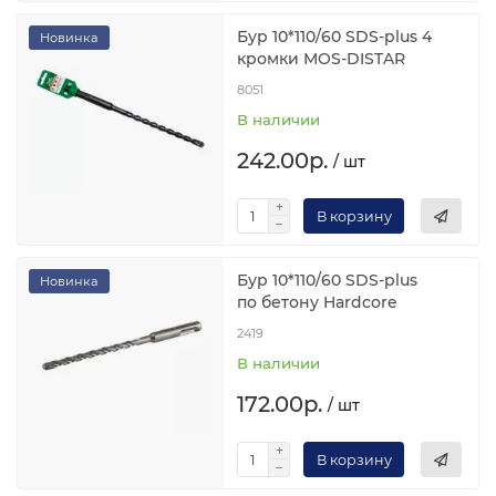
Бур 10*110/60 SDS-plus 4
Новинка
кромки MOS-DISTAR
8051
В наличии
242.00р.
/ шт
В корзину
Бур 10*110/60 SDS-plus
Новинка
по бетону Hardcore
2419
В наличии
172.00р.
/ шт
В корзину