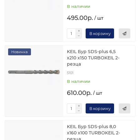
В наличии
495.00р.
/ шт
В корзину
KEIL Бур SDS-plus 6,5
Новинка
х210 х150 TURBOKEIL 2-
резца
5101
В наличии
610.00р.
/ шт
В корзину
KEIL Бур SDS-plus 8,0
х160 х100 TURBOKEIL 2-
резца