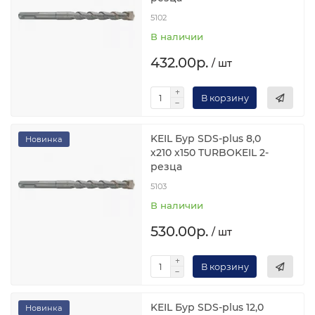
5102
В наличии
432.00р.
/ шт
В корзину
KEIL Бур SDS-plus 8,0
Новинка
х210 х150 TURBOKEIL 2-
резца
5103
В наличии
530.00р.
/ шт
В корзину
KEIL Бур SDS-plus 12,0
Новинка