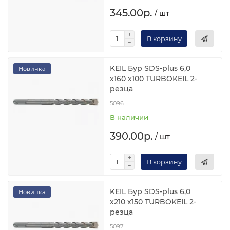
345.00р.
/ шт
В корзину
KEIL Бур SDS-plus 6,0
Новинка
х160 х100 TURBOKEIL 2-
резца
5096
В наличии
390.00р.
/ шт
В корзину
KEIL Бур SDS-plus 6,0
Новинка
х210 х150 TURBOKEIL 2-
резца
5097