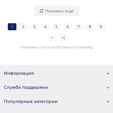
Показать еще
1
2
3
4
5
6
7
8
9
>
>|
Показано с 1 по 12 из 193 (всего 17 страниц)
Информация
Служба поддержки
Популярные категории