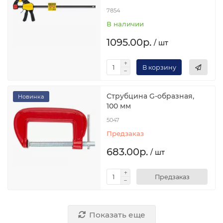
7854
В наличии
1095.00р.
/ шт
В корзину
Струбцина G-образная,
Новинка
100 мм
5047
Предзаказ
683.00р.
/ шт
Предзаказ
Показать еще