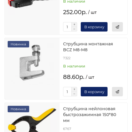
В наличии
252.00р.
/ шт
В корзину
Струбцина монтажная
Новинка
BCZ М8-М8
7322
В наличии
88.60р.
/ шт
В корзину
Струбцина нейлоновая
Новинка
быстрозажимная 150*80
мм
6767