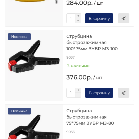
284.00р.
/ шт
В корзину
Струбцина
Новинка
быстрозажимная
100*75мм ЗУБР МЗ-100
9037
В наличии
376.00р.
/ шт
В корзину
Струбцина
Новинка
быстрозажимная
75*75мм ЗУБР МЗ-80
9036