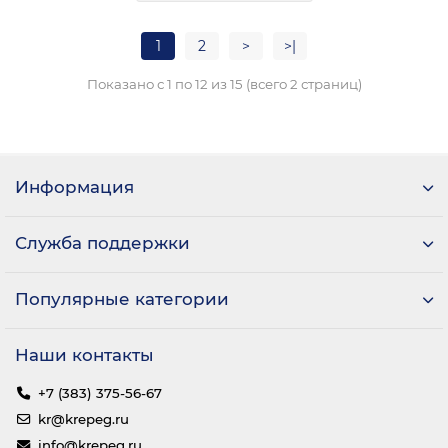
1
2
>
>|
Показано с 1 по 12 из 15 (всего 2 страниц)
Информация
Служба поддержки
Популярные категории
Наши контакты
+7 (383) 375-56-67
kr@krepeg.ru
info@krepeg.ru