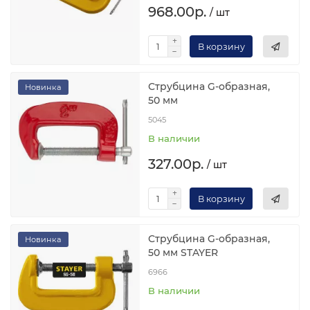
968.00р.
/ шт
В корзину
Струбцина G-образная,
Новинка
50 мм
5045
В наличии
327.00р.
/ шт
В корзину
Струбцина G-образная,
Новинка
50 мм STAYER
6966
В наличии