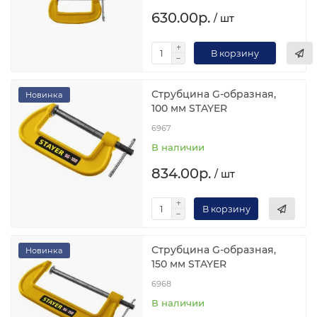
630.00р.
/ шт
В корзину
Струбцина G-образная,
Новинка
100 мм STAYER
6967
В наличии
834.00р.
/ шт
В корзину
Струбцина G-образная,
Новинка
150 мм STAYER
6968
В наличии