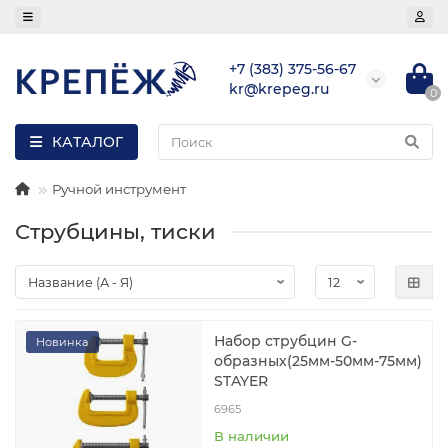
+7 (383) 375-56-67
kr@krepeg.ru
0
КАТАЛОГ
Ручной инструмент
Струбцины, тиски
Набор струбцин G-
Новинка
образных(25мм-50мм-75мм)
STAYER
6965
В наличии