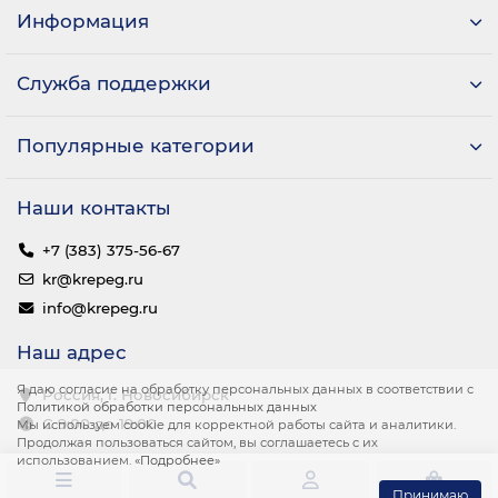
Информация
Служба поддержки
Популярные категории
Наши контакты
+7 (383) 375-56-67
kr@krepeg.ru
info@krepeg.ru
Наш адрес
Я даю согласие на обработку персональных данных в соответствии с
Россия, г. Новосибирск
Политикой обработки персональных данных
С 9:00 до 19:00
Мы используем cookie для корректной работы сайта и аналитики.
Продолжая пользоваться сайтом, вы соглашаетесь с их
использованием.
«Подробнее»
0
Принимаю