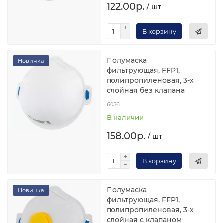
122.00р.
/ шт
В корзину
Полумаска
Новинка
фильтрующая, FFP1,
полипропиленовая, 3-х
слойная без клапана
6056
В наличии
158.00р.
/ шт
В корзину
Полумаска
Новинка
фильтрующая, FFP1,
полипропиленовая, 3-х
слойная с клапаном