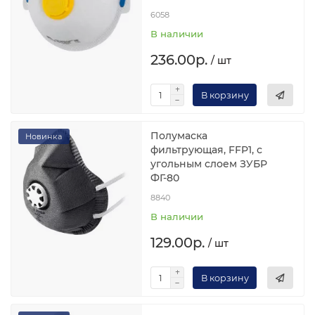
6058
В наличии
236.00р.
/ шт
В корзину
Полумаска
Новинка
фильтрующая, FFP1, с
угольным слоем ЗУБР
ФГ-80
8840
В наличии
129.00р.
/ шт
В корзину