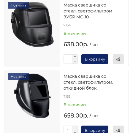
Маска сварщика со
Новинка
стекл. светофильтром
ЗУБР МС-10
7154
В наличии
638.00р.
/ шт
В корзину
Маска сварщика со
Новинка
стекл. светофильтром,
откидной блок
7155
В наличии
658.00р.
/ шт
В корзину