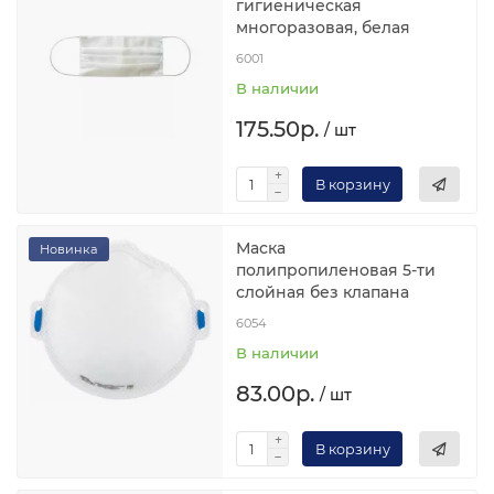
гигиеническая
многоразовая, белая
6001
В наличии
175.50р.
/ шт
В корзину
Маска
Новинка
полипропиленовая 5-ти
слойная без клапана
6054
В наличии
83.00р.
/ шт
В корзину