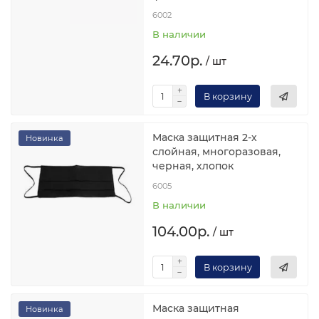
6002
В наличии
24.70р.
/ шт
В корзину
Маска защитная 2-х
Новинка
слойная, многоразовая,
черная, хлопок
6005
В наличии
104.00р.
/ шт
В корзину
Маска защитная
Новинка