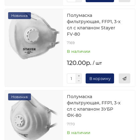
Полумаска
Новинка
фильтрующая, FFP1, 3-х
сл с клапаном Stayer
FV-80
7169
В наличии
120.00р.
/ шт
В корзину
Полумаска
Новинка
фильтрующая, FFP1, 3-х
сл с клапаном ЗУБР
ФК-80
7170
В наличии