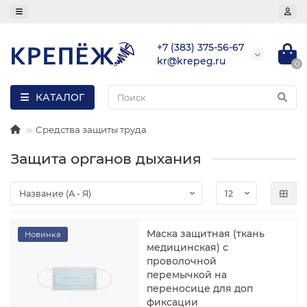
+7 (383) 375-56-67
kr@krepeg.ru
0
КАТАЛОГ
Средства защиты труда
Защита органов дыхания
Маска защитная (ткань
Новинка
медицинская) с
проволочной
перемычкой на
переносице для доп
фиксации