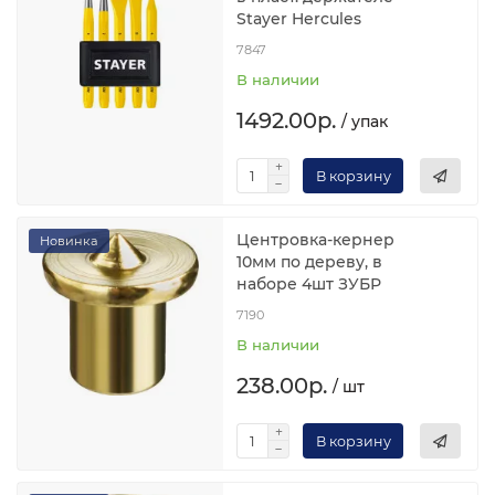
Stayer Hercules
7847
В наличии
1492.00р.
/ упак
В корзину
Центровка-кернер
Новинка
10мм по дереву, в
наборе 4шт ЗУБР
7190
В наличии
238.00р.
/ шт
В корзину