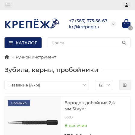
+7 (383) 375-56-67
kr@krepeg.ru
0
КАТАЛОГ
Ручной инструмент
Зубила, керны, пробойники
Бородок-добойник 2,4
Новинка
мм Stayer
6683
В наличии