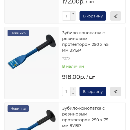
172.00р.
/ шт
В корзину
Зубило-конопатка с
Новинка
резиновым
протектором 250 х 45
мм ЗУБР
7273
В наличии
918.00р.
/ шт
В корзину
Зубило-конопатка с
Новинка
резиновым
протектором 250 х 75
мм ЗУБР