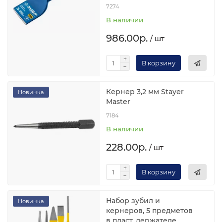
7274
В наличии
986.00р.
/ шт
В корзину
Кернер 3,2 мм Stayer
Новинка
Master
7184
В наличии
228.00р.
/ шт
В корзину
Набор зубил и
Новинка
кернеров, 5 предметов
в пласт. держателе