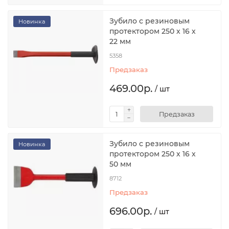
Зубило с резиновым
Новинка
протектором 250 х 16 х
22 мм
5358
Предзаказ
469.00р.
/ шт
Предзаказ
Зубило с резиновым
Новинка
протектором 250 х 16 х
50 мм
8712
Предзаказ
696.00р.
/ шт