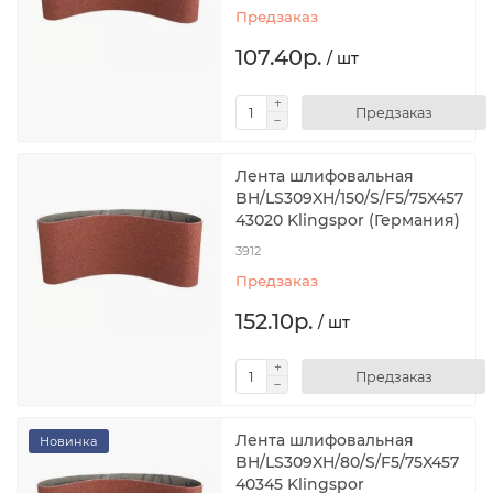
Предзаказ
107.40р.
/ шт
Предзаказ
Лента шлифовальная
BH/LS309XH/150/S/F5/75X457
43020 Klingspor (Германия)
3912
Предзаказ
152.10р.
/ шт
Предзаказ
Лента шлифовальная
Новинка
BH/LS309XH/80/S/F5/75X457
40345 Klingspor