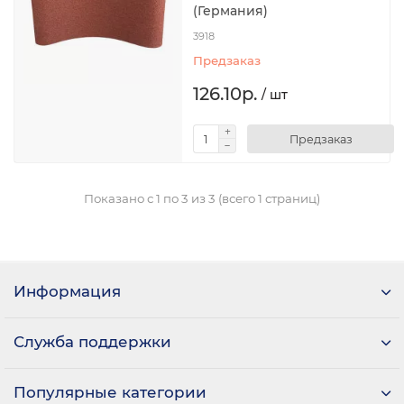
(Германия)
3918
Предзаказ
126.10р.
/ шт
Предзаказ
Показано с 1 по 3 из 3 (всего 1 страниц)
Информация
Служба поддержки
Популярные категории