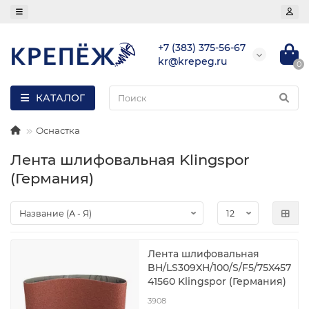
+7 (383) 375-56-67
kr@krepeg.ru
0
КАТАЛОГ
Оснастка
Лента шлифовальная Klingspor
(Германия)
Лента шлифовальная
BH/LS309XH/100/S/F5/75X457
41560 Klingspor (Германия)
3908