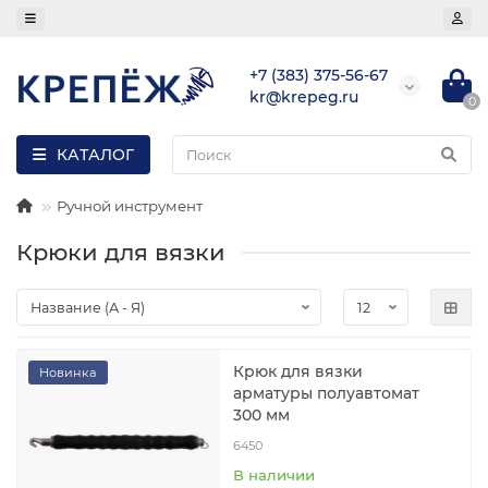
+7 (383) 375-56-67
kr@krepeg.ru
0
КАТАЛОГ
Ручной инструмент
Крюки для вязки
Крюк для вязки
Новинка
арматуры полуавтомат
300 мм
6450
В наличии