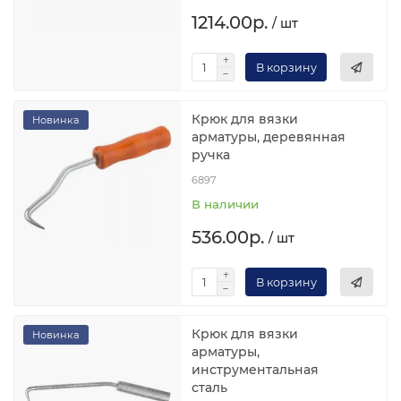
1214.00р.
/ шт
В корзину
Крюк для вязки
Новинка
арматуры, деревянная
ручка
6897
В наличии
536.00р.
/ шт
В корзину
Крюк для вязки
Новинка
арматуры,
инструментальная
сталь