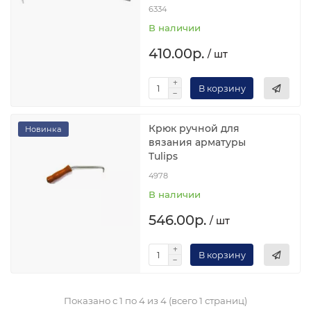
6334
В наличии
410.00р.
/ шт
В корзину
Крюк ручной для
Новинка
вязания арматуры
Tulips
4978
В наличии
546.00р.
/ шт
В корзину
Показано с 1 по 4 из 4 (всего 1 страниц)