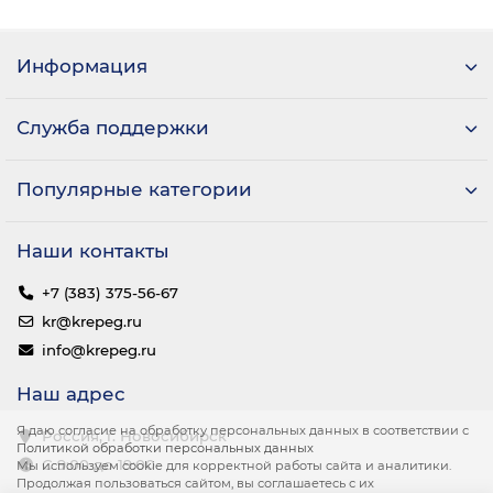
Информация
Служба поддержки
Популярные категории
Наши контакты
+7 (383) 375-56-67
kr@krepeg.ru
info@krepeg.ru
Наш адрес
Я даю согласие на обработку персональных данных в соответствии с
Россия, г. Новосибирск
Политикой обработки персональных данных
С 9:00 до 19:00
Мы используем cookie для корректной работы сайта и аналитики.
Продолжая пользоваться сайтом, вы соглашаетесь с их