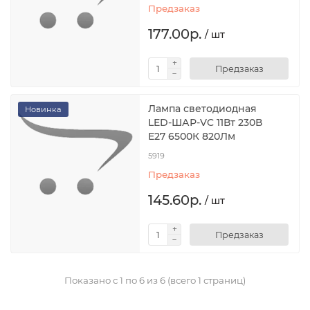
Предзаказ
177.00р.
/ шт
Предзаказ
Лампа светодиодная
Новинка
LED-ШАР-VC 11Вт 230В
Е27 6500К 820Лм
5919
Предзаказ
145.60р.
/ шт
Предзаказ
Показано с 1 по 6 из 6 (всего 1 страниц)