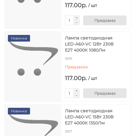
117.00р.
/ шт
Предзаказ
Лампа светодиодная
Новинка
LED-A60-VC 12Вт 230В
Е27 4000К 1080Лм
5916
Предзаказ
117.00р.
/ шт
Предзаказ
Лампа светодиодная
Новинка
LED-A60-VC 15Вт 230В
Е27 4000К 1350Лм
5917