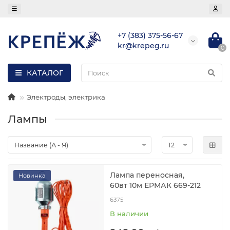
+7 (383) 375-56-67
kr@krepeg.ru
0
КАТАЛОГ
Электроды, электрика
Лампы
Лампа переносная,
Новинка
60вт 10м ЕРМАК 669-212
6375
В наличии