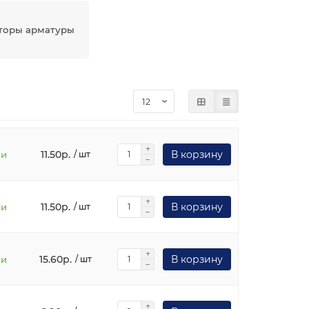
торы арматуры
11.50р.
В корзину
ии
/ шт
11.50р.
В корзину
ии
/ шт
15.60р.
В корзину
ии
/ шт