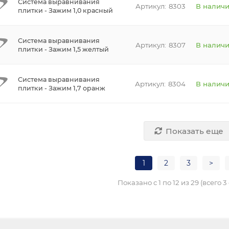
Система выравнивания
8303
В налич
плитки - Зажим 1,0 красный
Система выравнивания
8307
В налич
плитки - Зажим 1,5 желтый
Система выравнивания
8304
В налич
плитки - Зажим 1,7 оранж
Показать еще
1
2
3
>
Показано с 1 по 12 из 29 (всего 