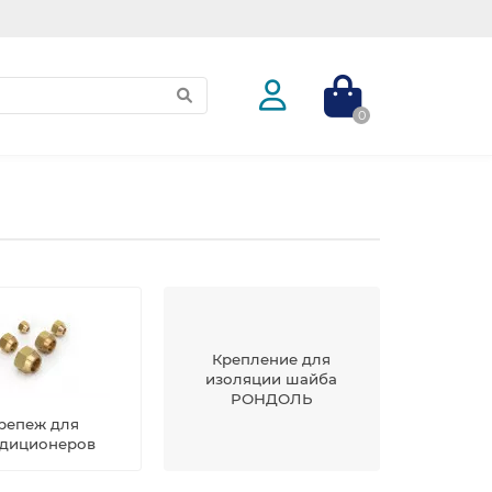
0
Крепление для
изоляции шайба
РОНДОЛЬ
репеж для
диционеров