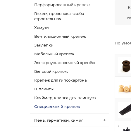
Перфорированный крепеж
К
Гвоздь, проволока, скоба
п
строительная
Хомуты
Вентиляционный крепеж
По умо
Заклепки
Мебельный крепеж
Электроустановочный крепёж
Бытовой крепеж
Крепеж для гипсокартона
Шплинты
Кляймер, клипса для плинтуса
Специальный крепеж
Пена, герметики, химия