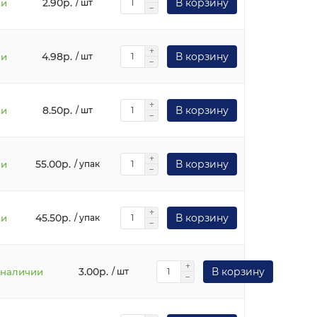
2.90р.
В корзину
ии
/ шт
4.98р.
В корзину
ии
/ шт
8.50р.
В корзину
ии
/ шт
55.00р.
В корзину
ии
/ упак
45.50р.
В корзину
ии
/ упак
3.00р.
В корзину
 наличии
/ шт