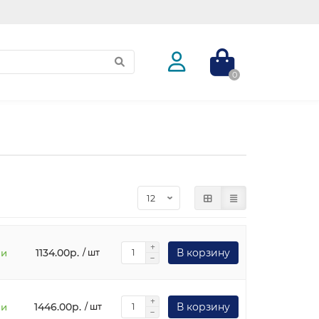
0
1134.00р.
В корзину
ии
/ шт
1446.00р.
В корзину
ии
/ шт