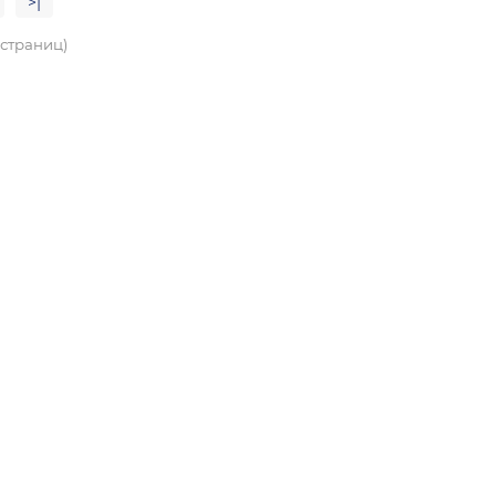
>|
4 страниц)