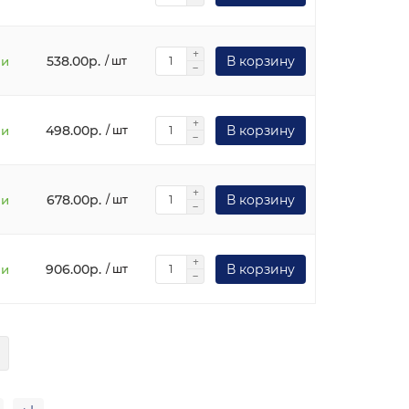
538.00р.
В корзину
ии
/ шт
498.00р.
В корзину
ии
/ шт
678.00р.
В корзину
ии
/ шт
906.00р.
В корзину
ии
/ шт