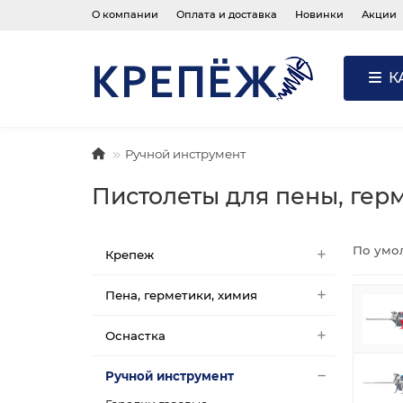
О компании
Оплата и доставка
Новинки
Акции
К
Ручной инструмент
Пистолеты для пены, гер
По умо
Крепеж
Пена, герметики, химия
Оснастка
Ручной инструмент