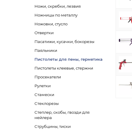
Ножи, скребки, лезвия
Ножницы по металлу
Ножовки, стусло
Отвертки
Пасатижи, кусачки, бокорезы
Паяльники
Пистолеты для пены, герметика
Пистолеты клеевые, стержни
Просекатели
Рулетки
Стамески
Стеклорезы
Степлер, скобы, гвозди для
нейлера
Струбцины, тиски