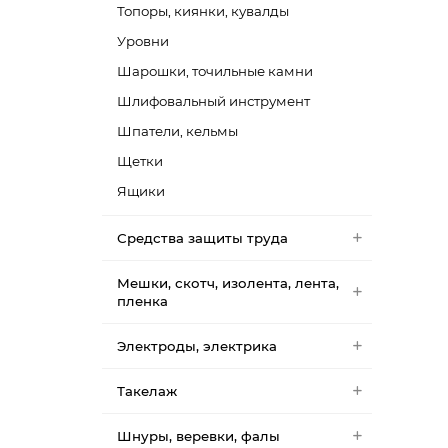
Топоры, киянки, кувалды
Уровни
Шарошки, точильные камни
Шлифовальный инструмент
Шпатели, кельмы
Щетки
Ящики
Средства защиты труда
Мешки, скотч, изолента, лента,
пленка
Электроды, электрика
Такелаж
Шнуры, веревки, фалы