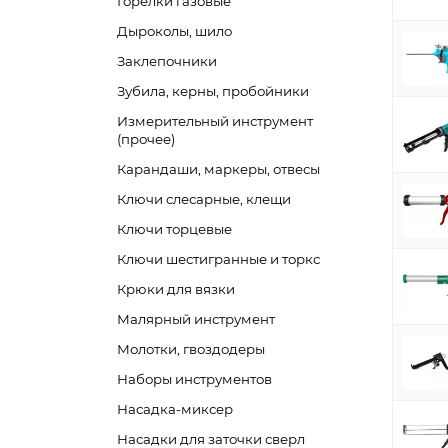
Горелки газовые
Дыроколы, шило
Заклепочники
Зубила, керны, пробойники
Измерительный инструмент
(прочее)
Карандаши, маркеры, отвесы
Ключи слесарные, клещи
Ключи торцевые
Ключи шестигранные и торкс
Крюки для вязки
Малярный инструмент
Молотки, гвоздодеры
Наборы инструментов
Насадка-миксер
Насадки для заточки сверл