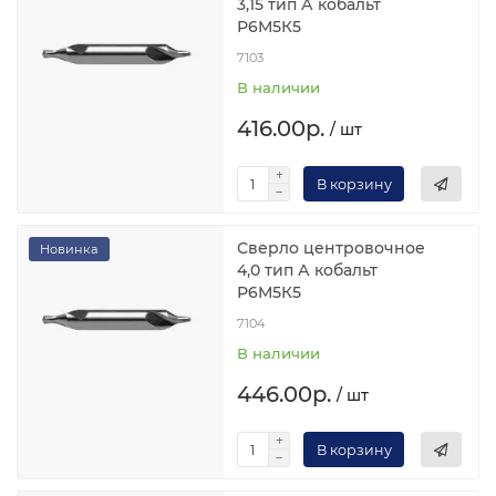
3,15 тип А кобальт
Р6М5К5
7103
В наличии
416.00р.
/ шт
В корзину
Сверло центровочное
Новинка
4,0 тип А кобальт
Р6М5К5
7104
В наличии
446.00р.
/ шт
В корзину