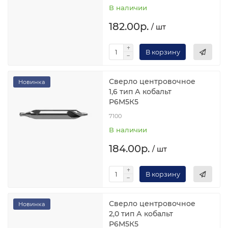
В наличии
182.00р.
/ шт
В корзину
Сверло центровочное
Новинка
1,6 тип А кобальт
Р6М5К5
7100
В наличии
184.00р.
/ шт
В корзину
Сверло центровочное
Новинка
2,0 тип А кобальт
Р6М5К5