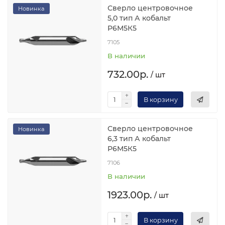
Сверло центровочное
Новинка
5,0 тип А кобальт
Р6М5К5
7105
В наличии
732.00р.
/ шт
В корзину
Сверло центровочное
Новинка
6,3 тип А кобальт
Р6М5К5
7106
В наличии
1923.00р.
/ шт
В корзину