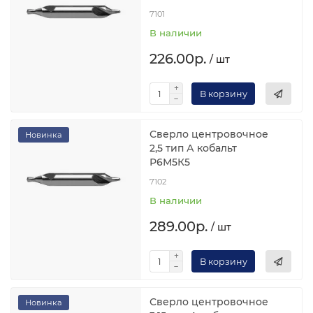
7101
В наличии
226.00р.
/ шт
В корзину
Сверло центровочное
Новинка
2,5 тип А кобальт
Р6М5К5
7102
В наличии
289.00р.
/ шт
В корзину
Сверло центровочное
Новинка