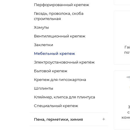
Перфорированный крепеж
Гвоздь, проволока, скоба
строительная
Хомуты
Вентиляционный крепеж
Заклепки
Га
по
Мебельный крепеж
Электроустановочный крепёж
Бытовой крепеж
Крепеж для гипсокартона
Шплинты
Кляймер, клипса для плинтуса
Специальный крепеж
с
кон
Пена, герметики, химия