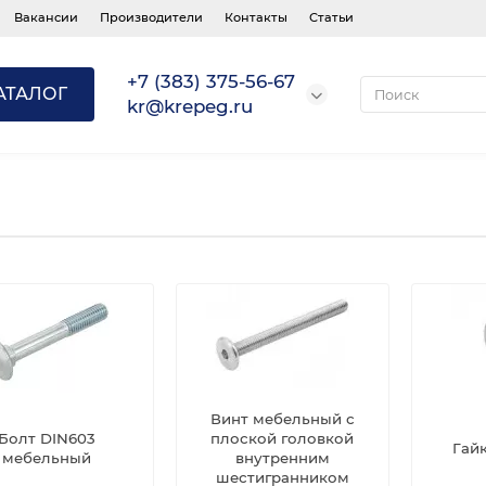
Вакансии
Производители
Контакты
Статьи
+7 (383) 375-56-67
АТАЛОГ
kr@krepeg.ru
Винт мебельный с
Болт DIN603
плоской головкой
Гай
мебельный
внутренним
шестигранником