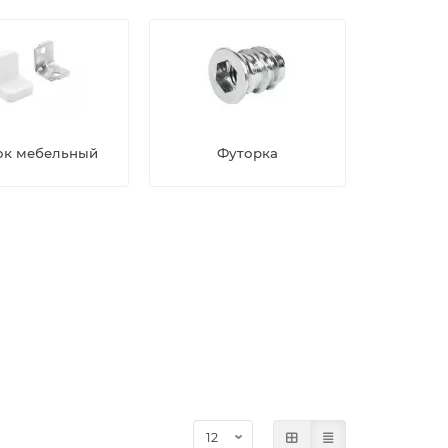
ок мебельный
Футорка