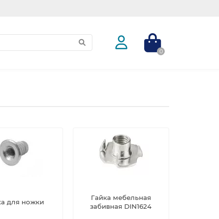
0
Гайка мебельная
ка для ножки
забивная DIN1624