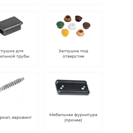
глушка для
Заглушка под
ильной трубы
отверстие
Мебельная фурнитура
рмат, евровинт
(прочее)