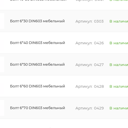
0303
В налич
Болт 6*30 DIN603 мебельный
0426
В налич
Болт 6*40 DIN603 мебельный
0427
В налич
Болт 6*50 DIN603 мебельный
0428
В налич
Болт 6*60 DIN603 мебельный
0429
В налич
Болт 6*70 DIN603 мебельный