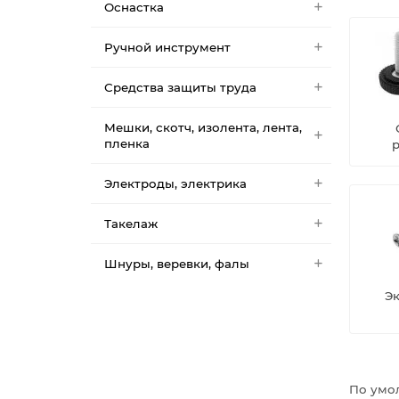
Оснастка
Ручной инструмент
Средства защиты труда
Мешки, скотч, изолента, лента,
пленка
Электроды, электрика
Такелаж
Шнуры, веревки, фалы
Э
По умо