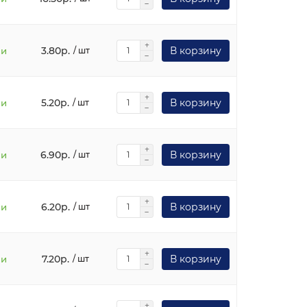
3.80р.
В корзину
ии
/ шт
5.20р.
В корзину
ии
/ шт
6.90р.
В корзину
ии
/ шт
6.20р.
В корзину
ии
/ шт
7.20р.
В корзину
ии
/ шт