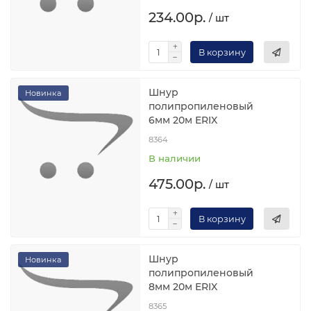
234.00р.
/ шт
В корзину
Шнур
Новинка
полипропиленовый
6мм 20м ERIX
8364
В наличии
475.00р.
/ шт
В корзину
Шнур
Новинка
полипропиленовый
8мм 20м ERIX
8365