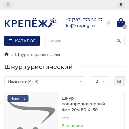
+7 (383) 375-56-67
kr@krepeg.ru
0
КАТАЛОГ
Шнуры, веревки, фалы
Шнур туристический
Шнур
Новинка
полипропиленовый
4мм 20м ERIX (50
8363
В наличии