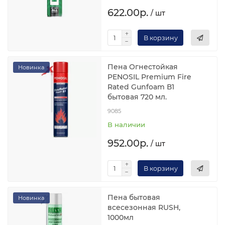
622.00р.
/ шт
В корзину
Пена Огнестойкая
Новинка
PENOSIL Premium Fire
Rated Gunfoam В1
бытовая 720 мл.
9085
В наличии
952.00р.
/ шт
В корзину
Пена бытовая
Новинка
всесезонная RUSH,
1000мл