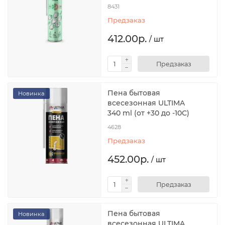
8431
Предзаказ
412.00р.
/ шт
Предзаказ
Пена бытовая
Новинка
всесезонная ULTIMA
340 ml (от +30 до -10С)
4628
Предзаказ
452.00р.
/ шт
Предзаказ
Пена бытовая
Новинка
всесезонная ULTIMA