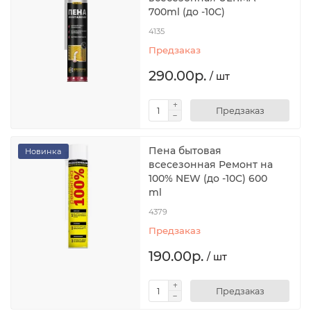
700ml (до -10С)
4135
Предзаказ
290.00р.
/ шт
Предзаказ
Пена бытовая
Новинка
всесезонная Ремонт на
100% NEW (до -10С) 600
ml
4379
Предзаказ
190.00р.
/ шт
Предзаказ