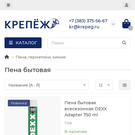
+7 (383) 375-56-67
kr@krepeg.ru
0
КАТАЛОГ
Пена, герметики, химия
Пена бытовая
Пена бытовая
Новинка
всесезонная DEXX
Adapter 750 ml
7158
В наличии