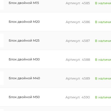
4585
В налич
Блок двойной М15
4586
В налич
Блок двойной М20
4587
В налич
Блок двойной М25
4588
В налич
Блок двойной М30
4589
В налич
Блок двойной М40
4590
В налич
Блок двойной М50