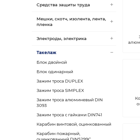
Средства защиты труда
Мешки, скотч, изолента, лента,
пленка
Электроды, электрика
алюм
Такелаж
Блок двойной
Блок одинарный
Зажим троса DUPLEX
Зажим троса SIMPLEX
Ко
Зажим троса алюминевый DIN
о
3093
Зажим троса с гайками DIN741
Карабин винтовой, оцинкованный
Карабин пожарный,
оцинкованный DIN5299C