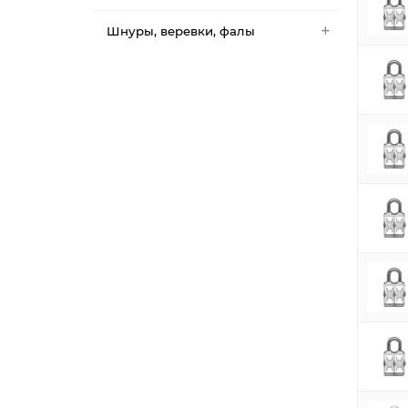
Шнуры, веревки, фалы