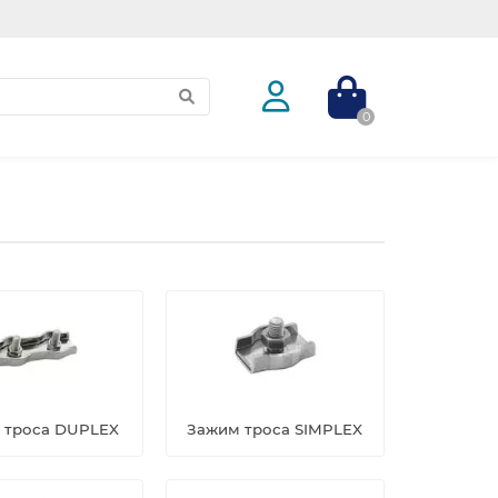
0
 троса DUPLEX
Зажим троса SIMPLEX