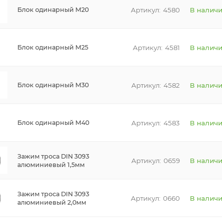
4580
В налич
Блок одинарный М20
4581
В налич
Блок одинарный М25
4582
В налич
Блок одинарный М30
4583
В налич
Блок одинарный М40
Зажим троса DIN 3093
0659
В налич
алюминиевый 1,5мм
Зажим троса DIN 3093
0660
В налич
алюминиевый 2,0мм