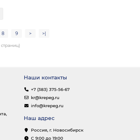
8
9
>
>|
1 страниц)
Наши контакты
+7 (383) 375-56-67
kr@krepeg.ru
info@krepeg.ru
та,
Наш адрес
Россия, г. Новосибирск
С 9:00 до 19:00