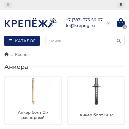
+7 (383) 375-56-67
kr@krepeg.ru
0
КАТАЛОГ
Крепеж
Анкера
Анкер болт 2-х
Анкер болт БСР
распорный