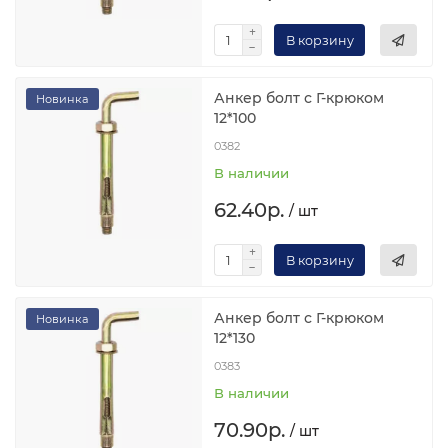
В корзину
Анкер болт с Г-крюком
Новинка
12*100
0382
В наличии
62.40р.
/ шт
В корзину
Анкер болт с Г-крюком
Новинка
12*130
0383
В наличии
70.90р.
/ шт