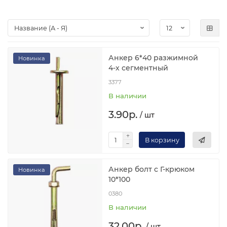
Анкер 6*40 разжимной
Новинка
4-х сегментный
3377
В наличии
3.90р.
/ шт
В корзину
Анкер болт с Г-крюком
Новинка
10*100
0380
В наличии
32.00р.
/ шт