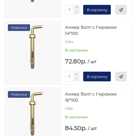
В корзину
Анкер болт с Г-крюком
Новинка
14*100
0384
В наличии
72.80р.
/ шт
В корзину
Анкер болт с Г-крюком
Новинка
16*100
0385
В наличии
84.50р.
/ шт