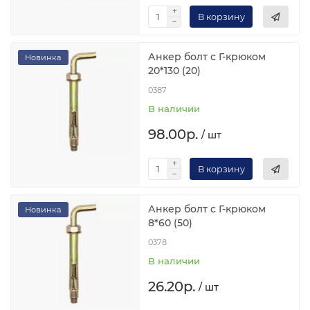
В корзину
Анкер болт с Г-крюком
Новинка
20*130 (20)
0387
В наличии
98.00р.
/ шт
В корзину
Анкер болт с Г-крюком
Новинка
8*60 (50)
0378
В наличии
26.20р.
/ шт