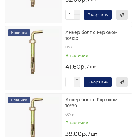
В корзину
Анкер болт с Г-крюком
Новинка
10*120
0381
В наличии
41.60р.
/ шт
В корзину
Анкер болт с Г-крюком
Новинка
10*80
0379
В наличии
39.00р.
/ шт