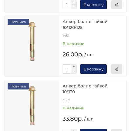
В корзину
Анкер болт с гайкой
Новинка
10*120/125
1451
В наличии
26.00р.
/ шт
В корзину
Анкер болт с гайкой
Новинка
10*130
3659
В наличии
33.80р.
/ шт