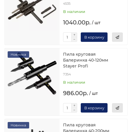
4535
В наличии
1040.00р.
/ шт
В корзину
Пила круговая
Новинка
Балеринка 40-120мм
Stayer Profi
7354
В наличии
986.00р.
/ шт
В корзину
Пила круговая
Новинка
Балеринка 40-200мм