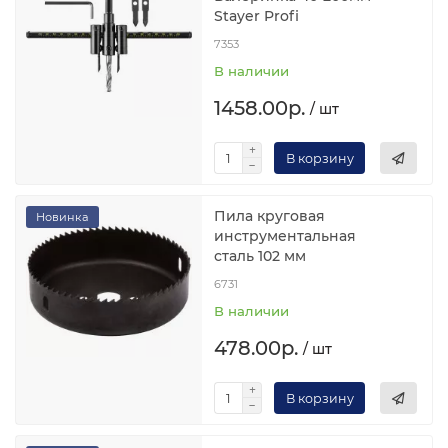
Stayer Profi
7353
В наличии
1458.00р.
/ шт
В корзину
Пила круговая
Новинка
инструментальная
сталь 102 мм
6731
В наличии
478.00р.
/ шт
В корзину