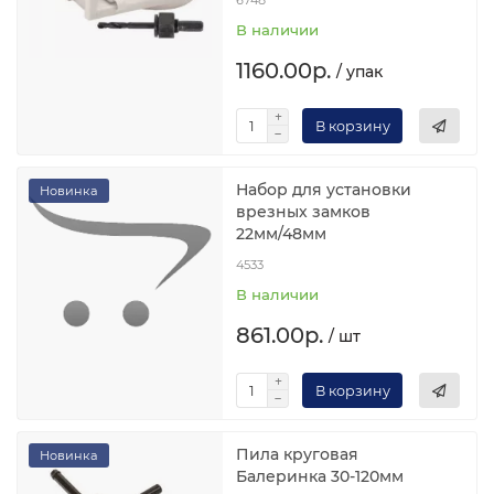
6748
В наличии
1160.00р.
/ упак
В корзину
Набор для установки
Новинка
врезных замков
22мм/48мм
4533
В наличии
861.00р.
/ шт
В корзину
Пила круговая
Новинка
Балеринка 30-120мм