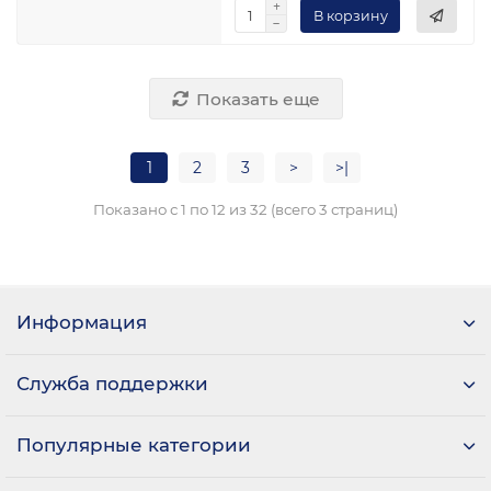
В корзину
Показать еще
1
2
3
>
>|
Показано с 1 по 12 из 32 (всего 3 страниц)
Информация
Служба поддержки
Популярные категории