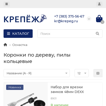
+7 (383) 375-56-67
kr@krepeg.ru
0
КАТАЛОГ
Оснастка
Коронки по дереву, пилы
кольцевые
Набор для врезки
Новинка
замков 48мм DEXX
8901
В наличии