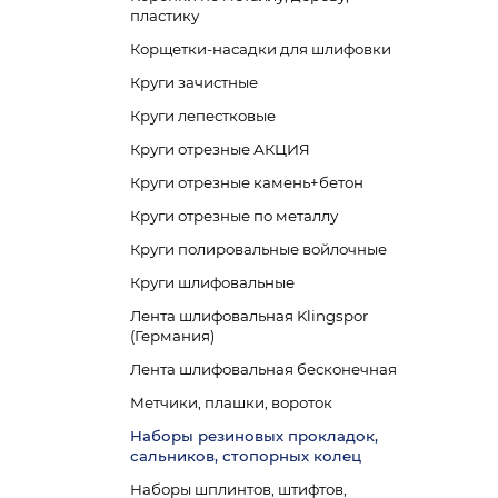
пластику
Корщетки-насадки для шлифовки
Круги зачистные
Круги лепестковые
Круги отрезные АКЦИЯ
Круги отрезные камень+бетон
Круги отрезные по металлу
Круги полировальные войлочные
Круги шлифовальные
Лента шлифовальная Klingspor
(Германия)
Лента шлифовальная бесконечная
Метчики, плашки, вороток
Наборы резиновых прокладок,
сальников, стопорных колец
Наборы шплинтов, штифтов,