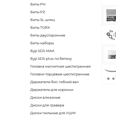
Биты PH
Биты PZ
Биты SL шлиц
Биты TORX
Биты двусторонние
Биты наборы
Бур SDS-MAX
Бур SDS-plus по бетону
Головка магнитная шестигранная
Головки торцевые шестигранные
Держатели бит, гибкий вал
Держатель для коронки
Диски алмазные
Диски для гравера
Диски пильные для УШМ