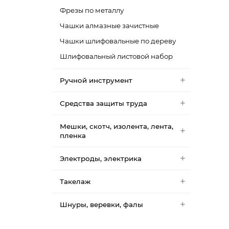
Фрезы по металлу
Чашки алмазные зачистные
Чашки шлифовальные по дереву
Шлифовальный листовой набор
Ручной инструмент
Средства защиты труда
Мешки, скотч, изолента, лента,
пленка
Электроды, электрика
Такелаж
Шнуры, веревки, фалы