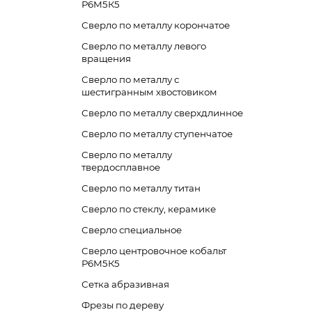
Р6М5К5
Сверло по металлу корончатое
Сверло по металлу левого
вращения
Сверло по металлу с
шестигранным хвостовиком
Сверло по металлу сверхдлинное
Сверло по металлу ступенчатое
Сверло по металлу
твердосплавное
Сверло по металлу титан
Сверло по стеклу, керамике
Сверло специальное
Сверло центровочное кобальт
Р6М5К5
Сетка абразивная
Фрезы по дереву