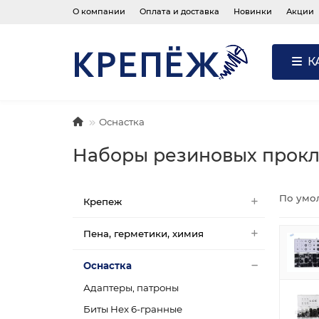
О компании
Оплата и доставка
Новинки
Акции
К
Оснастка
Наборы резиновых прокла
По умо
Крепеж
Пена, герметики, химия
Оснастка
Адаптеры, патроны
Биты Hex 6-гранные