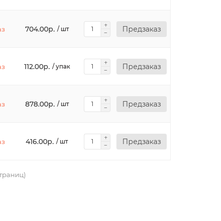
704.00р.
Предзаказ
аз
/ шт
112.00р.
Предзаказ
аз
/ упак
878.00р.
Предзаказ
аз
/ шт
416.00р.
Предзаказ
аз
/ шт
страниц)