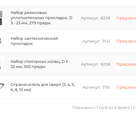
Набор резиновых
8338
Предзак
уплотнительных прокладок, D
3 - 23 мм, 279 предм.
Набор сантехнический
9141
Предзак
прокладок
Набор стопорных колец, D 3 -
6258
Предзак
32 мм, 300 предм.
Ограничитель для сверл (3, 4, 5,
7161
Предзак
6, 8, 10 мм)
Показано с 1 по 6 из 6 (всего 1 