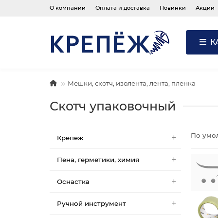
О компании
Оплата и доставка
Новинки
Акции
К
Мешки, скотч, изолента, лента, пленка
Скотч упаковочный
По умо
Крепеж
Пена, герметики, химия
Оснастка
Ручной инструмент