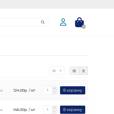
0
124.00р.
В корзину
ии
/ шт
146.00р.
В корзину
ии
/ шт