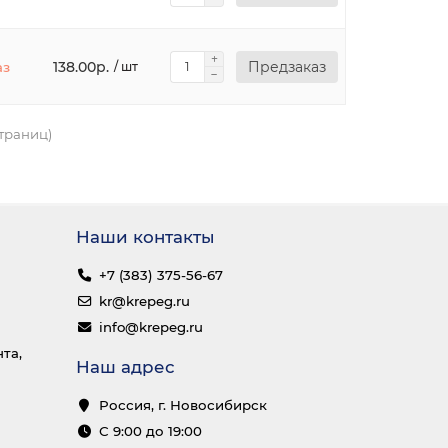
138.00р.
Предзаказ
аз
/ шт
страниц)
Наши контакты
+7 (383) 375-56-67
kr@krepeg.ru
info@krepeg.ru
та,
Наш адрес
Россия, г. Новосибирск
С 9:00 до 19:00