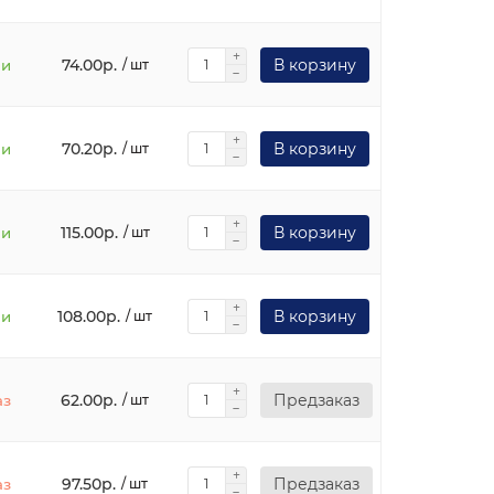
74.00р.
В корзину
ии
/ шт
70.20р.
В корзину
ии
/ шт
115.00р.
В корзину
ии
/ шт
108.00р.
В корзину
ии
/ шт
62.00р.
Предзаказ
аз
/ шт
97.50р.
Предзаказ
аз
/ шт