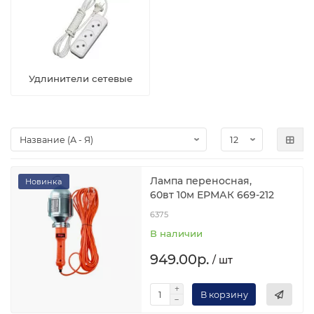
Удлинители сетевые
Лампа переносная,
Новинка
60вт 10м ЕРМАК 669-212
6375
В наличии
949.00р.
/ шт
В корзину