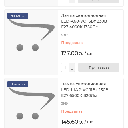
Лампа светодиодная
Новинка
LED-A60-VC 15Вт 230В
Е27 4000К 1350Лм
5917
Предзаказ
177.00р.
/ шт
Предзаказ
Лампа светодиодная
Новинка
LED-ШАР-VC 11Вт 230В
Е27 6500К 820Лм
5919
Предзаказ
145.60р.
/ шт