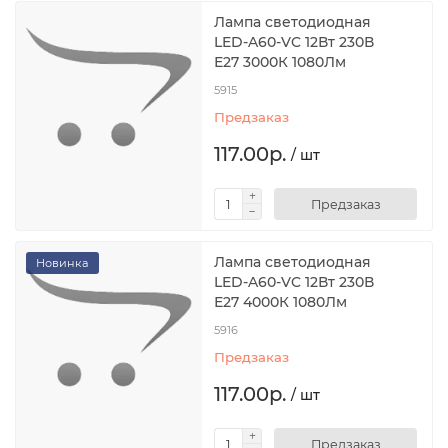
Лампа светодиодная
LED-A60-VC 12Вт 230В
Е27 3000К 1080Лм
5915
Предзаказ
117.00р.
/ шт
Предзаказ
Лампа светодиодная
Новинка
LED-A60-VC 12Вт 230В
Е27 4000К 1080Лм
5916
Предзаказ
117.00р.
/ шт
Предзаказ