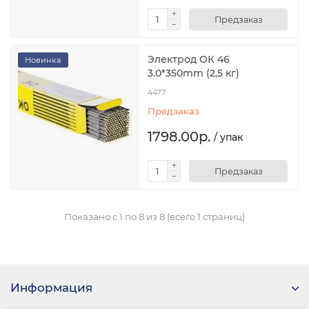
Предзаказ
Электрод ОК 46
Новинка
3.0*350mm (2,5 кг)
4477
Предзаказ
1798.00р.
/ упак
Предзаказ
Показано с 1 по 8 из 8 (всего 1 страниц)
Информация