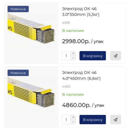
Электрод ОК 46
Новинка
3.0*350mm (5,3кг)
4459
В наличии
2998.00р.
/ упак
В корзину
Электрод ОК 46
Новинка
4.0*450mm (6,6кг)
4460
В наличии
4860.00р.
/ упак
В корзину