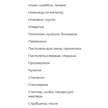
Ножи, скребки, лезвия
Ножницы по металлу
Ножовки, стусло
Отвертки
Пасатижи, кусачки, бокорезы
Паяльники
Пистолеты для пены, герметика
Пистолеты клеевые, стержни
Просекатели
Рулетки
Стамески
Стеклорезы
Степлер, скобы, гвозди для
нейлера
Струбцины, тиски