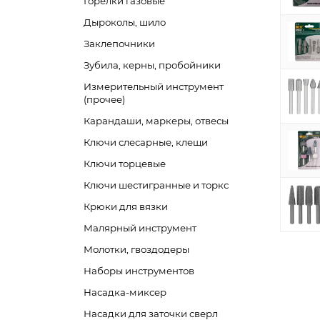
Горелки газовые
Дыроколы, шило
Заклепочники
Зубила, керны, пробойники
Измерительный инструмент
(прочее)
Карандаши, маркеры, отвесы
Ключи слесарные, клещи
Ключи торцевые
Ключи шестигранные и торкс
Крюки для вязки
Малярный инструмент
Молотки, гвоздодеры
Наборы инструментов
Насадка-миксер
Насадки для заточки сверл