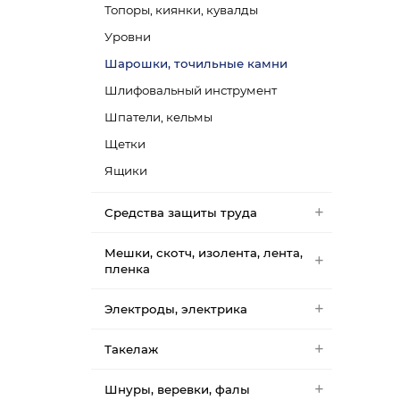
Топоры, киянки, кувалды
Уровни
Шарошки, точильные камни
Шлифовальный инструмент
Шпатели, кельмы
Щетки
Ящики
Средства защиты труда
Мешки, скотч, изолента, лента,
пленка
Электроды, электрика
Такелаж
Шнуры, веревки, фалы