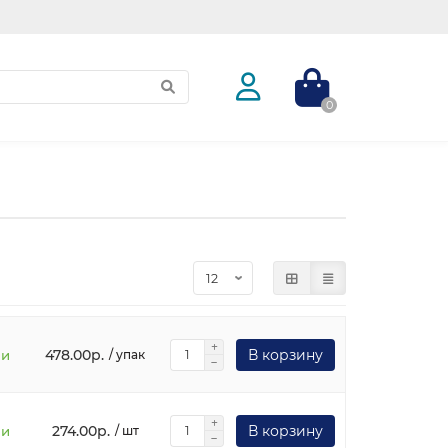
0
478.00р.
В корзину
ии
/ упак
274.00р.
В корзину
ии
/ шт