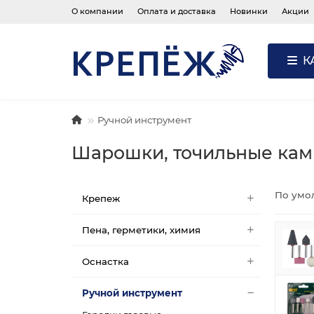
О компании
Оплата и доставка
Новинки
Акции
К
Ручной инструмент
Шарошки, точильные ка
По умо
Крепеж
Пена, герметики, химия
Оснастка
Ручной инструмент