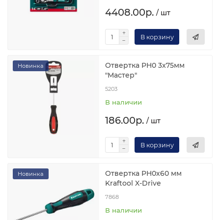
4408.00р.
/ шт
В корзину
Отвертка PH0 3x75мм
Новинка
"Мастер"
5203
В наличии
186.00р.
/ шт
В корзину
Отвертка PH0х60 мм
Новинка
Kraftool X-Drive
7868
В наличии