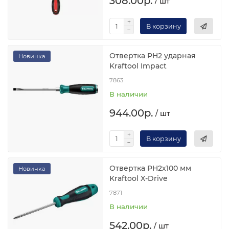
308.00р.
/ шт
В корзину
Отвертка PH2 ударная
Новинка
Kraftool Impact
7863
В наличии
944.00р.
/ шт
В корзину
Отвертка PH2х100 мм
Новинка
Kraftool X-Drive
7871
В наличии
542.00р.
/ шт