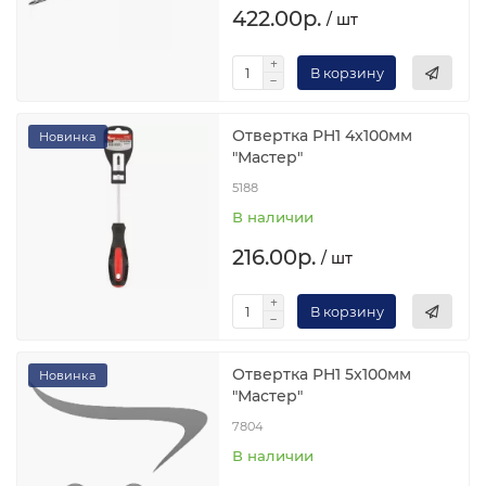
422.00р.
/ шт
В корзину
Отвертка PH1 4x100мм
Новинка
"Мастер"
5188
В наличии
216.00р.
/ шт
В корзину
Отвертка PH1 5x100мм
Новинка
"Мастер"
7804
В наличии