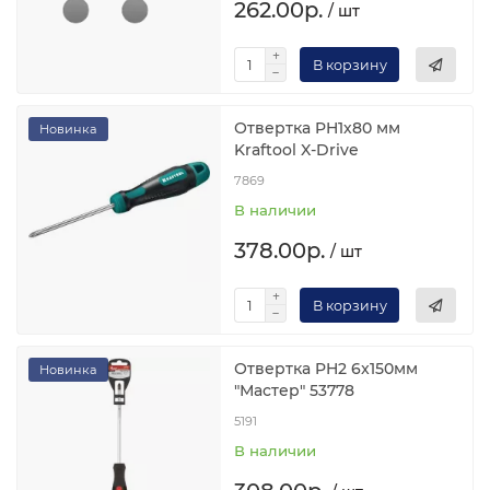
262.00р.
/ шт
В корзину
Отвертка PH1х80 мм
Новинка
Kraftool X-Drive
7869
В наличии
378.00р.
/ шт
В корзину
Отвертка PH2 6x150мм
Новинка
"Мастер" 53778
5191
В наличии