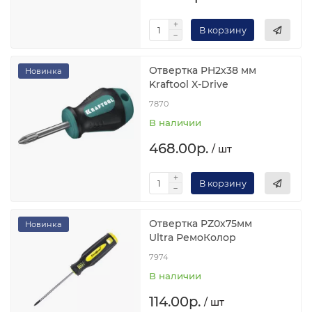
В корзину
Отвертка PH2х38 мм
Новинка
Kraftool X-Drive
7870
В наличии
468.00р.
/ шт
В корзину
Отвертка PZ0х75мм
Новинка
Ultra РемоКолор
7974
В наличии
114.00р.
/ шт