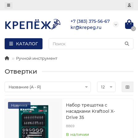
+7 (383) 375-56-67
kr@krepeg.ru
0
КАТАЛОГ
Ручной инструмент
Отвертки
Набор трещотка с
Новинка
насадками Kraftool X-
Drive 35
8869
В наличии