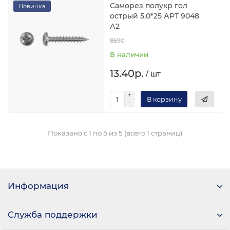
Саморез полукр гол
Новинка
острый 5,0*25 АРТ 9048
А2
8690
В наличии
13.40р.
/ шт
В корзину
Показано с 1 по 5 из 5 (всего 1 страниц)
Информация
Служба поддержки