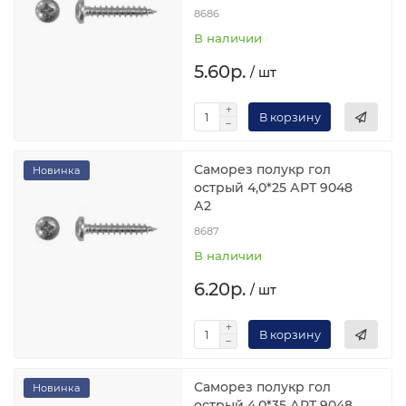
8686
В наличии
5.60р.
/ шт
В корзину
Саморез полукр гол
Новинка
острый 4,0*25 АРТ 9048
А2
8687
В наличии
6.20р.
/ шт
В корзину
Саморез полукр гол
Новинка
острый 4,0*35 АРТ 9048