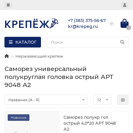
+7 (383) 375-56-67
kr@krepeg.ru
0
КАТАЛОГ
Нержавеющий крепеж
Саморез универсальный
полукруглая головка острый АРТ
9048 А2
Саморез полукр гол
Новинка
острый 4,0*20 АРТ 9048
А2