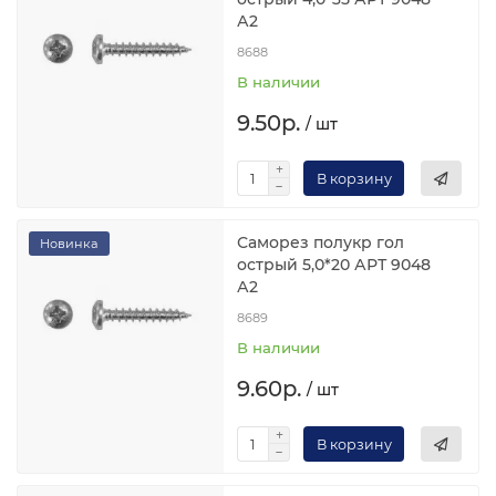
А2
8688
В наличии
9.50р.
/ шт
В корзину
Саморез полукр гол
Новинка
острый 5,0*20 АРТ 9048
А2
8689
В наличии
9.60р.
/ шт
В корзину