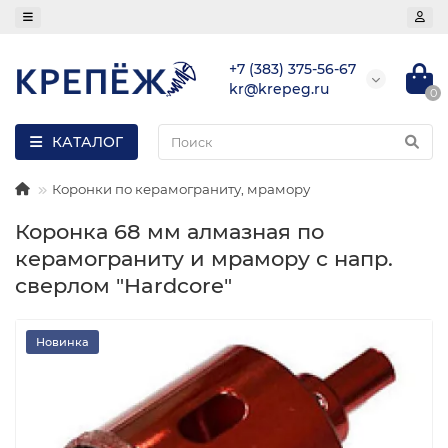
+7 (383) 375-56-67
kr@krepeg.ru
0
КАТАЛОГ
Коронки по керамограниту, мрамору
Коронка 68 мм алмазная по
керамограниту и мрамору с напр.
сверлом "Hardcore"
Новинка