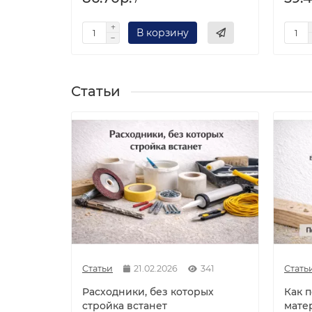
В корзину
Статьи
Статьи
21.02.2026
341
Стать
Расходники, без которых
Как 
стройка встанет
мате