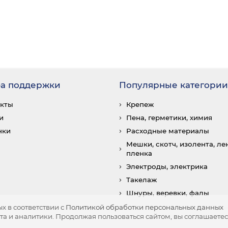
а поддержки
Популярные категории
акты
Крепеж
и
Пена, герметики, химия
нки
Расходные материалы
Мешки, скотч, изолента, лен
пленка
Электроды, электрика
Такелаж
Шнуры, веревки, фалы
х в соответствии с
Политикой обработки персональных данных
а и аналитики. Продолжая пользоваться сайтом, вы соглашаетесь