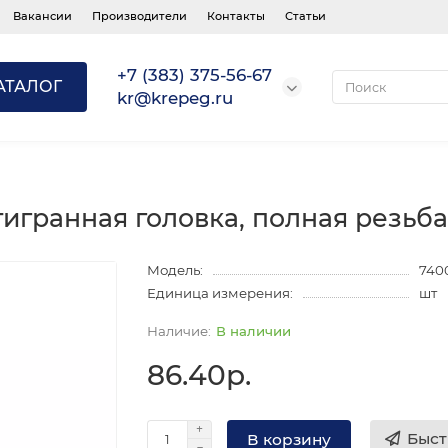
Вакансии
Производители
Контакты
Статьи
+7 (383) 375-56-67
АТАЛОГ
kr@krepeg.ru
тигранная головка, полная резьба
Модель:
740
Единица измерения:
шт
В наличии
86.40р.
Быст
В корзину