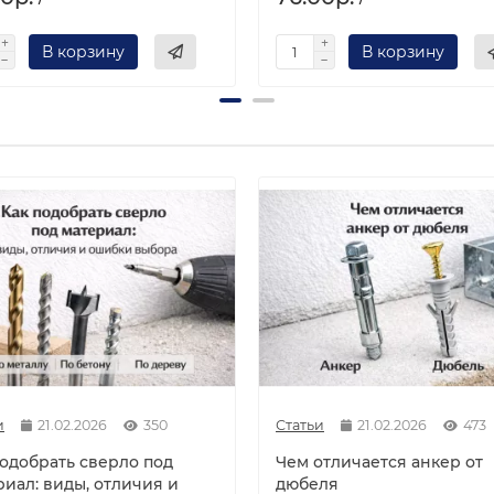
В корзину
В корзину
и
21.02.2026
350
Статьи
21.02.2026
473
подобрать сверло под
Чем отличается анкер от
риал: виды, отличия и
дюбеля