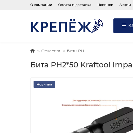
О компании
Оплата и доставка
Новинки
Акции
К
Оснастка
Биты PH
Бита PH2*50 Kraftool Impa
Новинка