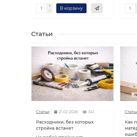
В корзину
Статьи
Статьи
21.02.2026
341
Стать
Расходники, без которых
Как 
стройка встанет
мате
ошиб