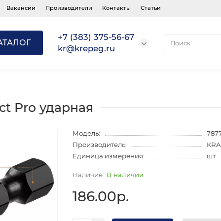
Вакансии
Производители
Контакты
Статьи
+7 (383) 375-56-67
АТАЛОГ
kr@krepeg.ru
ct Pro ударная
Модель:
787
Производитель:
KRA
Единица измерения:
шт
В наличии
186.00р.