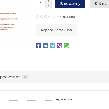
Быст
В корзину
0 отзывов
Адреса магазинов
рос-ответ
0
Германия