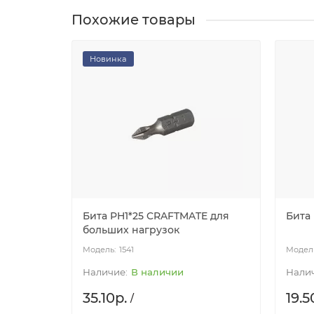
Похожие товары
Новинка
Бита PH1*25 CRAFTMATE для
Бита 
больших нагрузок
1541
В наличии
35.10р.
19.5
/