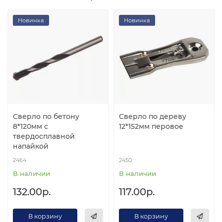
Новинка
Новинка
Сверло по бетону
Сверло по дереву
8*120мм с
12*152мм перовое
твердосплавной
напайкой
2464
2450
В наличии
В наличии
132.00р.
117.00р.
В корзину
В корзину