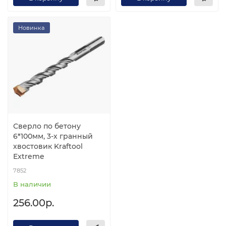
Новинка
Сверло по бетону
6*100мм, 3-х гранный
хвостовик Kraftool
Extreme
7852
В наличии
256.00р.