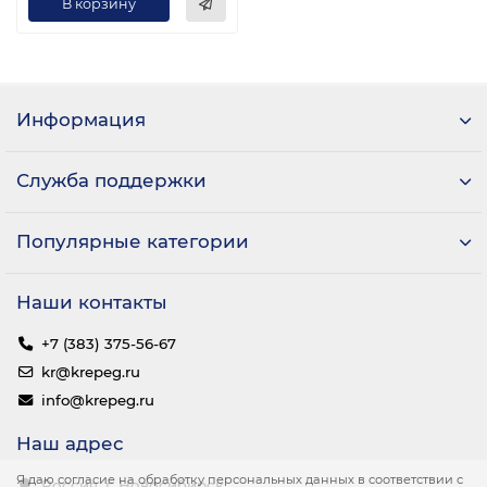
В корзину
Информация
Служба поддержки
Популярные категории
Наши контакты
+7 (383) 375-56-67
kr@krepeg.ru
info@krepeg.ru
Наш адрес
Я даю согласие на обработку персональных данных в соответствии с
Россия, г. Новосибирск