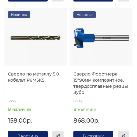
Новинка
Новинка
Сверло по металлу 5,0
Сверло Форстнера
кобальт Р6М5К5
15*90мм композитное,
твердосплавные резцы
Зубр
3053
6693
В наличии
В наличии
158.00р.
868.00р.
В корзину
В корзину